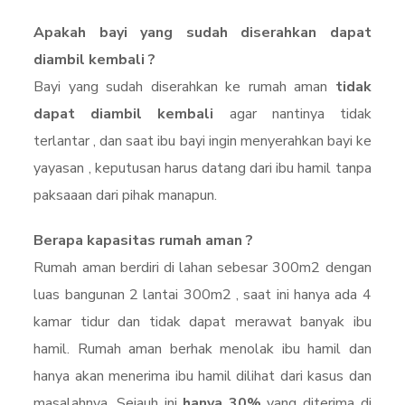
Apakah bayi yang sudah diserahkan dapat
diambil kembali ?
Bayi yang sudah diserahkan ke rumah aman
tidak
dapat diambil kembali
agar nantinya tidak
terlantar , dan saat ibu bayi ingin menyerahkan bayi ke
yayasan , keputusan harus datang dari ibu hamil tanpa
paksaaan dari pihak manapun.
Berapa kapasitas rumah aman ?
Rumah aman berdiri di lahan sebesar 300m2 dengan
luas bangunan 2 lantai 300m2 , saat ini hanya ada 4
kamar tidur dan tidak dapat merawat banyak ibu
hamil. Rumah aman berhak menolak ibu hamil dan
hanya akan menerima ibu hamil dilihat dari kasus dan
masalahnya. Sejauh ini
hanya 30%
yang diterima di