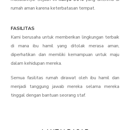
rumah aman karena keterbatasan tempat.
FASILITAS
Kami berusaha untuk memberikan lingkungan terbaik
di mana ibu hamil yang ditolak merasa aman,
diperhatikan dan memiliki kemampuan untuk maju
dalam kehidupan mereka.
Semua fasilitas rumah dirawat oleh ibu hamil dan
menjadi tanggung jawab mereka selama mereka
tinggal dengan bantuan seorang staf.