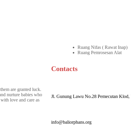
Ruang Nifas ( Rawat Inap)
Ruang Pemrosesan Alat
Contacts
 them are granted luck.
and nurture babies who
Jl. Gunung Lawu No.28 Pemecutan Klod, 
with love and care as
info@baliorphans.org