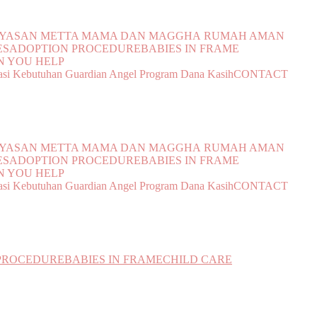
YAYASAN METTA MAMA DAN MAGGHA
RUMAH AMAN
ES
ADOPTION PROCEDURE
BABIES IN FRAME
 YOU HELP
si Kebutuhan
Guardian Angel Program
Dana Kasih
CONTACT
YAYASAN METTA MAMA DAN MAGGHA
RUMAH AMAN
ES
ADOPTION PROCEDURE
BABIES IN FRAME
 YOU HELP
si Kebutuhan
Guardian Angel Program
Dana Kasih
CONTACT
PROCEDURE
BABIES IN FRAME
CHILD CARE