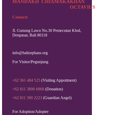
MANDAKH
CHIAMAKA
KHAN
OCTAVIUS
Contacts
Jl. Gunung Lawu No.30 Pemecutan Klod,
Denpasar, Bali 80118
info@baliorphans.org
For Visitor/Pegunjung
+62 361 484 525
(Visiting Appoitment)
+62 811 3800 6868
(Donation)
+62 811 390 2223
(Guardian Angel)
For Adoption/Adopter