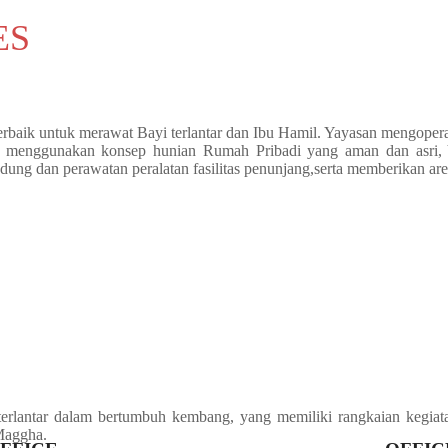
ES
rbaik untuk merawat Bayi terlantar dan Ibu Hamil. Yayasan mengoper
n menggunakan konsep hunian Rumah Pribadi yang aman dan asri
edung dan perawatan peralatan fasilitas penunjang,serta memberikan ar
erlantar dalam bertumbuh kembang, yang memiliki rangkaian kegiata
Maggha.