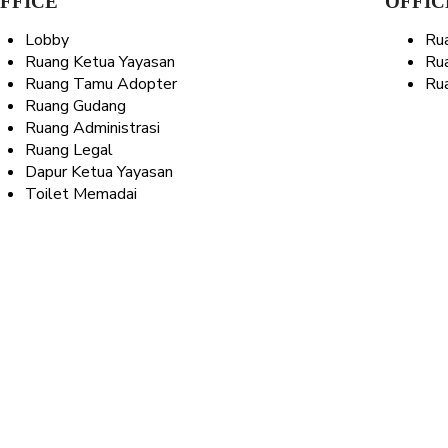
FFICE
OFFIC
Lobby
Ru
Ruang Ketua Yayasan
Rua
Ruang Tamu Adopter
Rua
Ruang Gudang
Ruang Administrasi
Ruang Legal
Dapur Ketua Yayasan
Toilet Memadai