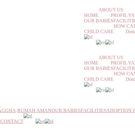
ABOUT US
HOME
PROFIL 
OUR BABIES
FACILITI
HOW CAN
CHILD CARE
Dona
ABOUT US
HOME
PROFIL 
OUR BABIES
FACILITI
HOW CAN
CHILD CARE
Dona
MAGGHA
RUMAH AMAN
OUR BABIES
FACILITIES
ADOPTION 
h
CONTACT