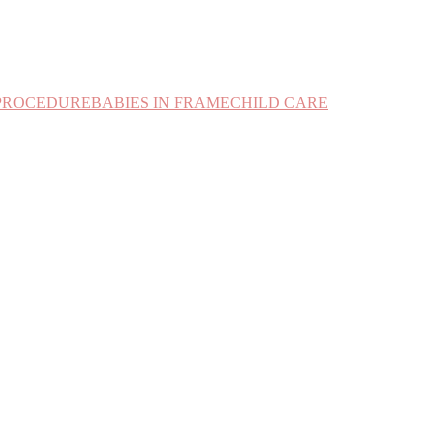
PROCEDURE
BABIES IN FRAME
CHILD CARE