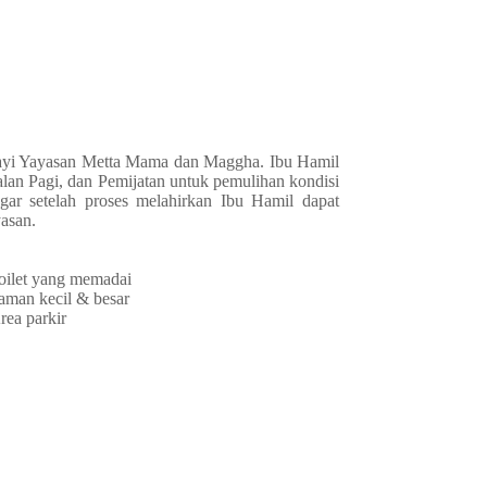
 bayi Yayasan Metta Mama dan Maggha. Ibu Hamil
an Pagi, dan Pemijatan untuk pemulihan kondisi
ar setelah proses melahirkan Ibu Hamil dapat
asan.
oilet yang memadai
aman kecil & besar
rea parkir