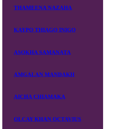
THAMEENA NAZAHA
KAYPO THIAGO INIGO
ASOKHA SAMANATA
AMGALAN MANDAKH
AICHA CHIAMAKA
OLCAY KHAN OCTAVIUS