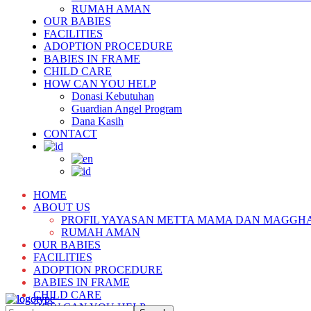
RUMAH AMAN
OUR BABIES
FACILITIES
ADOPTION PROCEDURE
BABIES IN FRAME
CHILD CARE
HOW CAN YOU HELP
Donasi Kebutuhan
Guardian Angel Program
Dana Kasih
CONTACT
HOME
ABOUT US
PROFIL YAYASAN METTA MAMA DAN MAGGH
RUMAH AMAN
OUR BABIES
FACILITIES
ADOPTION PROCEDURE
BABIES IN FRAME
CHILD CARE
HOW CAN YOU HELP