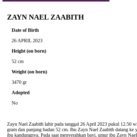
ZAYN NAEL ZAABITH
Date of Birth
26 APRIL 2023
Height (on born)
52 cm
Weight (on born)
3470 gr
Adopted
No
Zayn Nael Zaabith lahir pada tanggal 26 April 2023 pukul 12.50 w
gram dan panjang badan 52 cm. Ibu Zayn Nael Zaabith datang ke 
ibu kandungnya. Pada saat menyerahkan bayi, umur ibu Zayn Nael