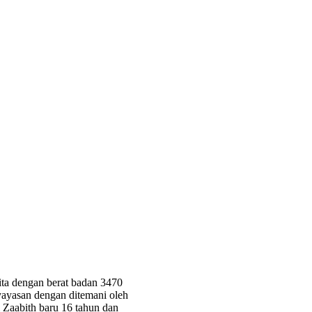
ita dengan berat badan 3470
yayasan dengan ditemani oleh
 Zaabith baru 16 tahun dan