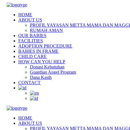
HOME
ABOUT US
PROFIL YAYASAN METTA MAMA DAN MAGG
RUMAH AMAN
OUR BABIES
FACILITIES
ADOPTION PROCEDURE
BABIES IN FRAME
CHILD CARE
HOW CAN YOU HELP
Donasi Kebutuhan
Guardian Angel Program
Dana Kasih
CONTACT
HOME
ABOUT US
PROFIL YAYASAN METTA MAMA DAN MAGG