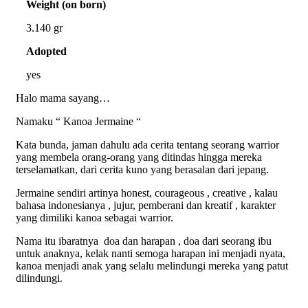
Weight (on born)
3.140 gr
Adopted
yes
Halo mama sayang…
Namaku “ Kanoa Jermaine “
Kata bunda, jaman dahulu ada cerita tentang seorang warrior
yang membela orang-orang yang ditindas hingga mereka
terselamatkan, dari cerita kuno yang berasalan dari jepang.
Jermaine sendiri artinya honest, courageous , creative , kalau
bahasa indonesianya , jujur, pemberani dan kreatif , karakter
yang dimiliki kanoa sebagai warrior.
Nama itu ibaratnya doa dan harapan , doa dari seorang ibu
untuk anaknya, kelak nanti semoga harapan ini menjadi nyata,
kanoa menjadi anak yang selalu melindungi mereka yang patut
dilindungi.