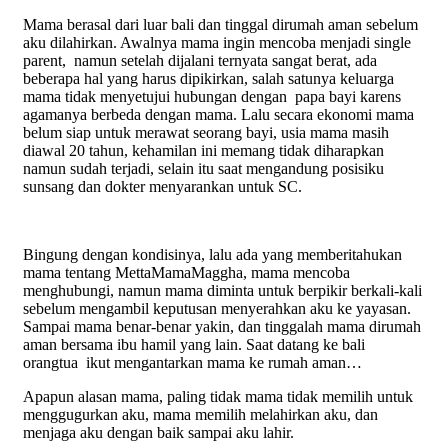
Mama berasal dari luar bali dan tinggal dirumah aman sebelum
aku dilahirkan. Awalnya mama ingin mencoba menjadi single
parent, namun setelah dijalani ternyata sangat berat, ada
beberapa hal yang harus dipikirkan, salah satunya keluarga
mama tidak menyetujui hubungan dengan papa bayi karens
agamanya berbeda dengan mama. Lalu secara ekonomi mama
belum siap untuk merawat seorang bayi, usia mama masih
diawal 20 tahun, kehamilan ini memang tidak diharapkan
namun sudah terjadi, selain itu saat mengandung posisiku
sunsang dan dokter menyarankan untuk SC.
Bingung dengan kondisinya, lalu ada yang memberitahukan
mama tentang MettaMamaMaggha, mama mencoba
menghubungi, namun mama diminta untuk berpikir berkali-kali
sebelum mengambil keputusan menyerahkan aku ke yayasan.
Sampai mama benar-benar yakin, dan tinggalah mama dirumah
aman bersama ibu hamil yang lain. Saat datang ke bali
orangtua ikut mengantarkan mama ke rumah aman…
Apapun alasan mama, paling tidak mama tidak memilih untuk
menggugurkan aku, mama memilih melahirkan aku, dan
menjaga aku dengan baik sampai aku lahir.