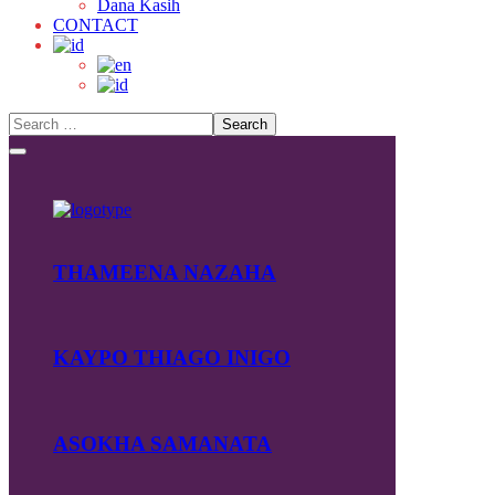
Dana Kasih
CONTACT
THAMEENA NAZAHA
KAYPO THIAGO INIGO
ASOKHA SAMANATA