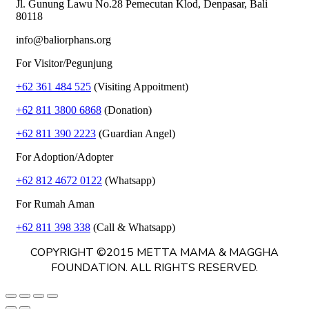
Jl. Gunung Lawu No.28 Pemecutan Klod, Denpasar, Bali
80118
info@baliorphans.org
For Visitor/Pegunjung
+62 361 484 525
(Visiting Appoitment)
+62 811 3800 6868
(Donation)
+62 811 390 2223
(Guardian Angel)
For Adoption/Adopter
+62 812 4672 0122
(Whatsapp)
For Rumah Aman
+62 811 398 338
(Call & Whatsapp)
COPYRIGHT ©2015 METTA MAMA & MAGGHA
FOUNDATION. ALL RIGHTS RESERVED.