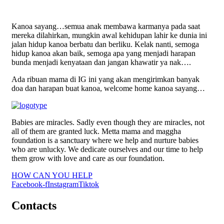
Kanoa sayang…semua anak membawa karmanya pada saat
mereka dilahirkan, mungkin awal kehidupan lahir ke dunia ini
jalan hidup kanoa berbatu dan berliku. Kelak nanti, semoga
hidup kanoa akan baik, semoga apa yang menjadi harapan
bunda menjadi kenyataan dan jangan khawatir ya nak….
Ada ribuan mama di IG ini yang akan mengirimkan banyak
doa dan harapan buat kanoa, welcome home kanoa sayang…
Babies are miracles. Sadly even though they are miracles, not
all of them are granted luck. Metta mama and maggha
foundation is a sanctuary where we help and nurture babies
who are unlucky. We dedicate ourselves and our time to help
them grow with love and care as our foundation.
HOW CAN YOU HELP
Facebook-f
Instagram
Tiktok
Contacts