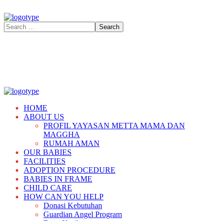
HOME
ABOUT US
PROFIL YAYASAN METTA MAMA DAN
MAGGHA
RUMAH AMAN
OUR BABIES
FACILITIES
ADOPTION PROCEDURE
BABIES IN FRAME
CHILD CARE
HOW CAN YOU HELP
Donasi Kebutuhan
Guardian Angel Program