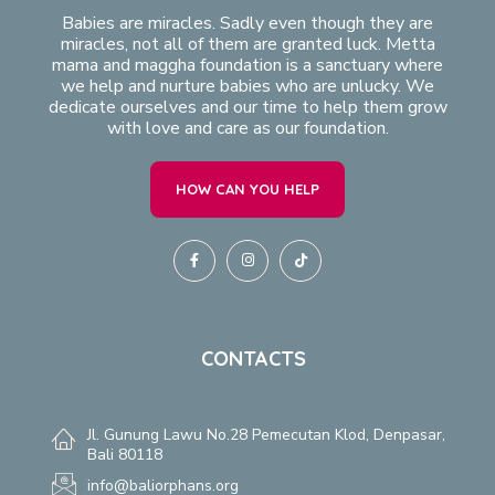
Babies are miracles. Sadly even though they are
miracles, not all of them are granted luck. Metta
mama and maggha foundation is a sanctuary where
we help and nurture babies who are unlucky. We
dedicate ourselves and our time to help them grow
with love and care as our foundation.
HOW CAN YOU HELP
CONTACTS
Jl. Gunung Lawu No.28 Pemecutan Klod, Denpasar,
Bali 80118
info@baliorphans.org