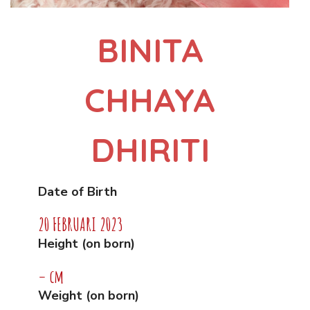
BINITA
CHHAYA
DHIRITI
Date of Birth
20 FEBRUARI 2023
Height (on born)
– cm
Weight (on born)