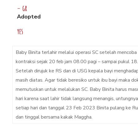
–
gr
Adopted
yes
Baby Binita terlahir melalui operasi SC setelah mencoba 
kontraksi sejak 20 feb jam 08.00 pagi – sampai pukul 1
Setelah dirujuk ke RS dan di USG kepala bayi menghadap
masih diatas. Agar tidak beresiko untuk ibu bayi maka d
memutuskan untuk melalukan SC. Baby Binita harus ma
hari karena saat lahir tidak langsung menangis, untungny
setiap hari dan tanggal 23 Feb 2023 Binita pulang k
dan tinggal bersama kakak Maggha.