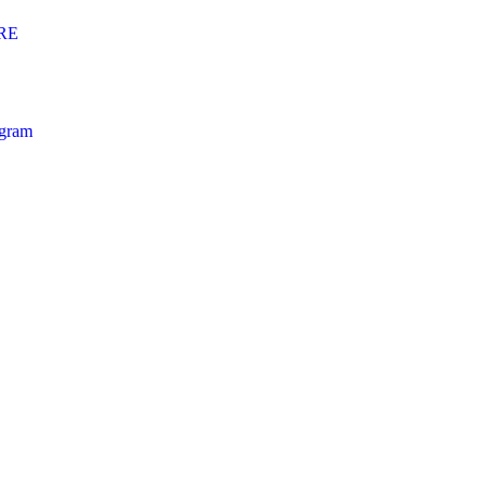
RE
ogram