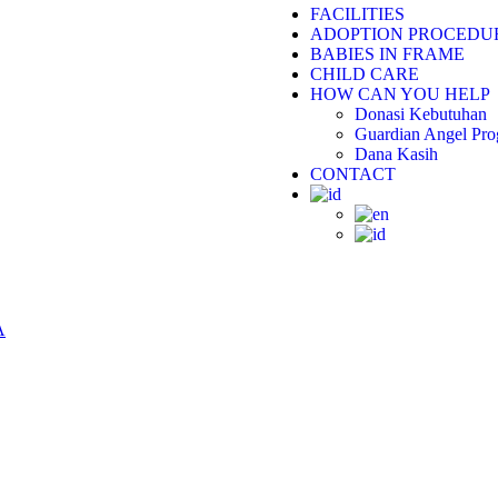
FACILITIES
ADOPTION PROCEDU
BABIES IN FRAME
CHILD CARE
HOW CAN YOU HELP
Donasi Kebutuhan
Guardian Angel Pr
Dana Kasih
CONTACT
A