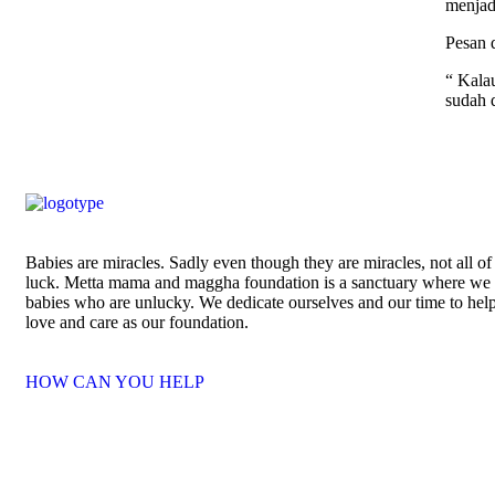
menjad
Pesan 
“ Kala
sudah 
Babies are miracles. Sadly even though they are miracles, not all of
luck. Metta mama and maggha foundation is a sanctuary where we 
babies who are unlucky. We dedicate ourselves and our time to he
love and care as our foundation.
HOW CAN YOU HELP