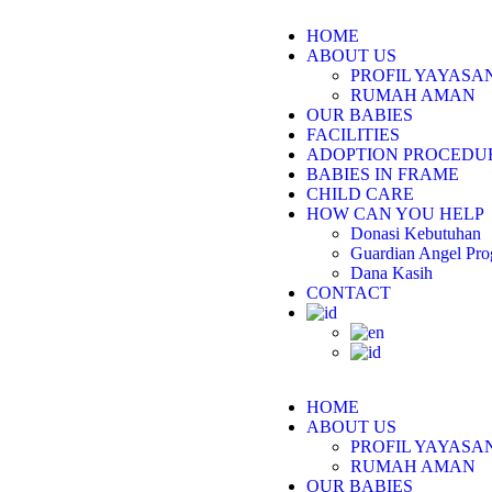
HOME
ABOUT US
PROFIL YAYAS
RUMAH AMAN
OUR BABIES
FACILITIES
ADOPTION PROCEDU
BABIES IN FRAME
CHILD CARE
HOW CAN YOU HELP
Donasi Kebutuhan
Guardian Angel Pr
Dana Kasih
CONTACT
HOME
ABOUT US
PROFIL YAYAS
RUMAH AMAN
OUR BABIES