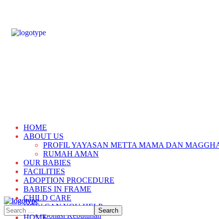
HOME
ABOUT US
PROFIL YAYASAN METTA MAMA DAN MAGGH
RUMAH AMAN
OUR BABIES
FACILITIES
ADOPTION PROCEDURE
BABIES IN FRAME
CHILD CARE
HOW CAN YOU HELP
Donasi Kebutuhan
HOME