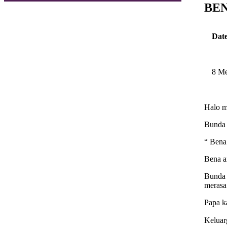
BEN
Date
8 Me
Halo 
Bunda
“ Bena
Bena a
Bunda 
merasa 
Papa k
Keluar