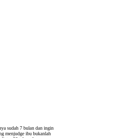
a sudah 7 bulan dan ingin
g menjudge ibu bukanlah