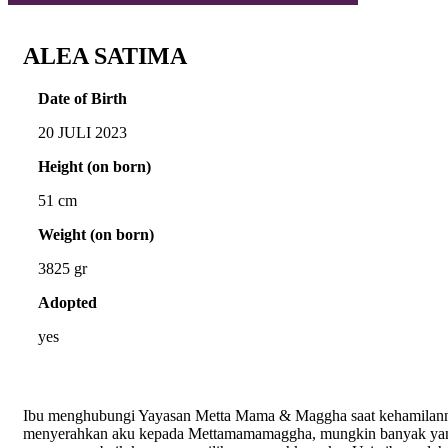
ALEA SATIMA
Date of Birth
20 JULI 2023
Height (on born)
51 cm
Weight (on born)
3825 gr
Adopted
yes
Ibu menghubungi Yayasan Metta Mama & Maggha saat kehamilanny
menyerahkan aku kepada Mettamamamaggha, mungkin banyak yan