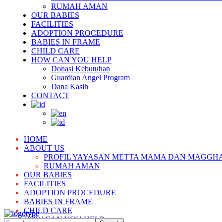
RUMAH AMAN
OUR BABIES
FACILITIES
ADOPTION PROCEDURE
BABIES IN FRAME
CHILD CARE
HOW CAN YOU HELP
Donasi Kebutuhan
Guardian Angel Program
Dana Kasih
CONTACT
HOME
ABOUT US
PROFIL YAYASAN METTA MAMA DAN MAGGH
RUMAH AMAN
OUR BABIES
FACILITIES
ADOPTION PROCEDURE
BABIES IN FRAME
CHILD CARE
HOW CAN YOU HELP