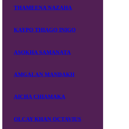
THAMEENA NAZAHA
KAYPO THIAGO INIGO
ASOKHA SAMANATA
AMGALAN MANDAKH
AICHA CHIAMAKA
OLCAY KHAN OCTAVIUS