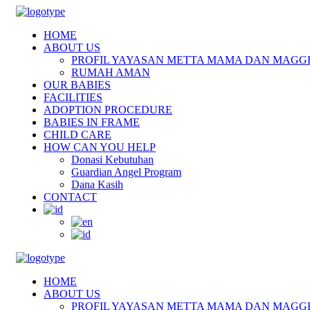
HOME
ABOUT US
PROFIL YAYASAN METTA MAMA DAN MAGG
RUMAH AMAN
OUR BABIES
FACILITIES
ADOPTION PROCEDURE
BABIES IN FRAME
CHILD CARE
HOW CAN YOU HELP
Donasi Kebutuhan
Guardian Angel Program
Dana Kasih
CONTACT
HOME
ABOUT US
PROFIL YAYASAN METTA MAMA DAN MAGG