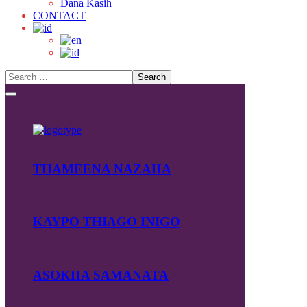
Dana Kasih
CONTACT
THAMEENA NAZAHA
KAYPO THIAGO INIGO
ASOKHA SAMANATA