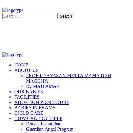
HOME
ABOUT US
PROFIL YAYASAN METTA MAMA DAN
MAGGHA
RUMAH AMAN
OUR BABIES
FACILITIES
ADOPTION PROCEDURE
BABIES IN FRAME
CHILD CARE
HOW CAN YOU HELP
Donasi Kebutuhan
Guardian Angel Program