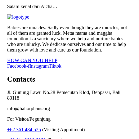
Salam kenal dari Aicha….
Babies are miracles. Sadly even though they are miracles, not
all of them are granted luck. Metta mama and maggha
foundation is a sanctuary where we help and nurture babies
who are unlucky. We dedicate ourselves and our time to help
them grow with love and care as our foundation.
HOW CAN YOU HELP
Facebook-f
Instagram
Tiktok
Contacts
Jl. Gunung Lawu No.28 Pemecutan Klod, Denpasar, Bali
80118
info@baliorphans.org
For Visitor/Pegunjung
+62 361 484 525
(Visiting Appoitment)