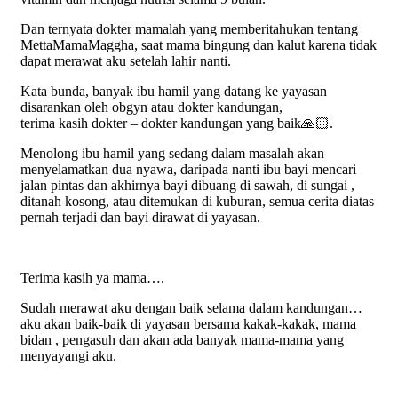
Dan ternyata dokter mamalah yang memberitahukan tentang
MettaMamaMaggha, saat mama bingung dan kalut karena tidak
dapat merawat aku setelah lahir nanti.
Kata bunda, banyak ibu hamil yang datang ke yayasan
disarankan oleh obgyn atau dokter kandungan,
terima kasih dokter – dokter kandungan yang baik🙏🏻.
Menolong ibu hamil yang sedang dalam masalah akan
menyelamatkan dua nyawa, daripada nanti ibu bayi mencari
jalan pintas dan akhirnya bayi dibuang di sawah, di sungai ,
ditanah kosong, atau ditemukan di kuburan, semua cerita diatas
pernah terjadi dan bayi dirawat di yayasan.
Terima kasih ya mama….
Sudah merawat aku dengan baik selama dalam kandungan…
aku akan baik-baik di yayasan bersama kakak-kakak, mama
bidan , pengasuh dan akan ada banyak mama-mama yang
menyayangi aku.