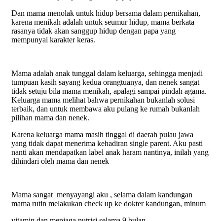
Dan mama menolak untuk hidup bersama dalam pernikahan,
karena menikah adalah untuk seumur hidup, mama berkata
rasanya tidak akan sanggup hidup dengan papa yang
mempunyai karakter keras.
Mama adalah anak tunggal dalam keluarga, sehingga menjadi
tumpuan kasih sayang kedua orangtuanya, dan nenek sangat
tidak setuju bila mama menikah, apalagi sampai pindah agama.
Keluarga mama melihat bahwa pernikahan bukanlah solusi
terbaik, dan untuk membawa aku pulang ke rumah bukanlah
pilihan mama dan nenek.
Karena keluarga mama masih tinggal di daerah pulau jawa
yang tidak dapat menerima kehadiran single parent. Aku pasti
nanti akan mendapatkan label anak haram nantinya, inilah yang
dihindari oleh mama dan nenek
Mama sangat menyayangi aku , selama dalam kandungan
mama rutin melakukan check up ke dokter kandungan, minum
vitamin dan menjaga nutrisi selama 9 bulan.