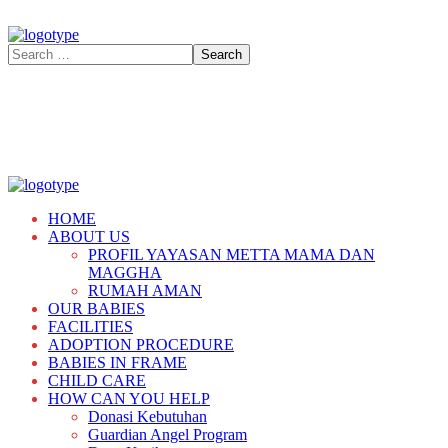
HOME
ABOUT US
PROFIL YAYASAN METTA MAMA DAN
MAGGHA
RUMAH AMAN
OUR BABIES
FACILITIES
ADOPTION PROCEDURE
BABIES IN FRAME
CHILD CARE
HOW CAN YOU HELP
Donasi Kebutuhan
Guardian Angel Program