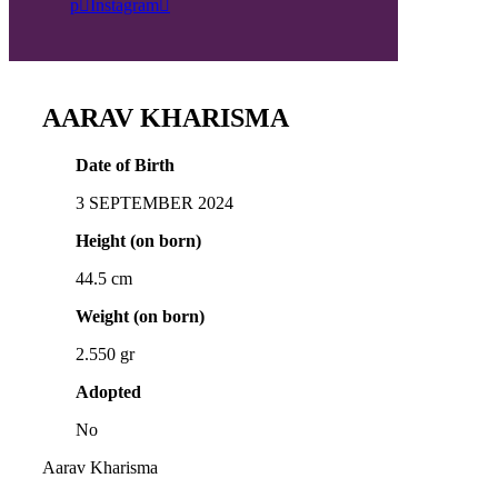
p
Instagram
AARAV KHARISMA
Date of Birth
3 SEPTEMBER 2024
Height (on born)
44.5 cm
Weight (on born)
2.550 gr
Adopted
No
Aarav Kharisma