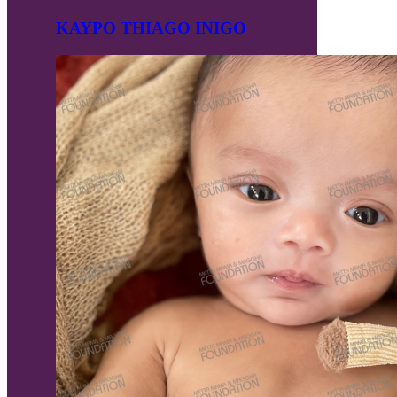
KAYPO THIAGO INIGO