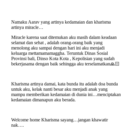
Namaku Aarav yang artinya kedamaian dan kharisma
artinya miracle…
Miracle karena saat ditemukan aku masih dalam keadaan
selamat dan sehat , adalah orang-orang baik yang
menolong aku sampai dengan hari ini aku menjadi
keluarga mettamamamaggha. Teruntuk Dinas Sosial
Provinsi bali, Dinso Kota Kota , Kepolisian yang sudah
bekerjasama dengan baik sehingga aku terselamatkan🙏🏻
Kharisma artinya damai, kata bunda itu adalah doa bunda
untuk aku, kelak nanti besar aku menjadi anak yang
mampu memberikan kedamaian di dunia ini…menciptakan
kedamaian dimanapun aku berada.
Welcome home Kharisma sayang…jangan khawatir
nak….